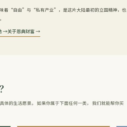
味着“自由”与“私有产业”，是这片大陆最初的立国精神，也
。
 →
关于恩典财富 →
？
你具体的生活愿景。 如果你属于下面任何一类， 我们就能帮你买