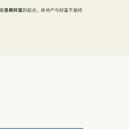
是
恩典财富
的起点。房地产与财富不是终