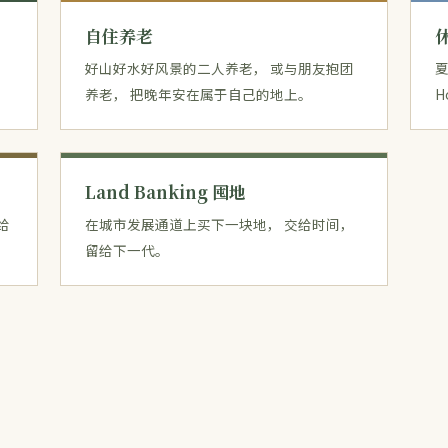
自住养老
好山好水好风景的二人养老， 或与朋友抱团
夏
养老， 把晚年安在属于自己的地上。
H
Land Banking 囤地
给
在城市发展通道上买下一块地， 交给时间，
留给下一代。