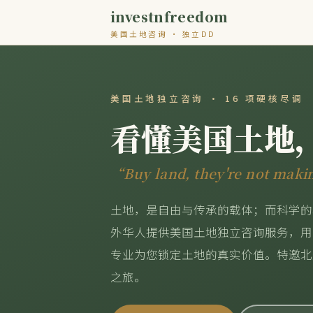
investnfreedom
美国土地咨询 · 独立DD
美国土地独立咨询 · 16 项硬核尽调
看懂美国土地
“Buy land, they're not mak
土地，是自由与传承的载体；而科学的
外华人提供美国土地独立咨询服务，用 
专业为您锁定土地的真实价值。特邀北
之旅。