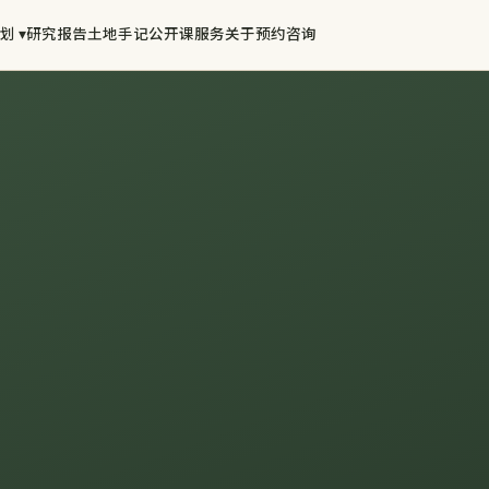
划 ▾
研究报告
土地手记
公开课
服务
关于
预约咨询