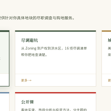
 提供针对你具体地块的尽职调查与购地服务。
尽调避坑
从 Zoning 到产权到洪水区，16 项尽调清单
帮你把地查清楚。
体
更多 →
更
公开课
看地实录、市场分析与投资方法，分主题的