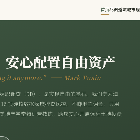
首页
尽调避坑
城市规
，安心配置自由资产
ing it anymore.” —— Mark Twain
尽职调查（DD），是实现自由的基石。我们专为海
16 项硬核数据深度排查风控。不赚地主佣金，只用
美地产学堂特训营教练，助您安心开启远程土地投资