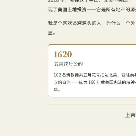
现了
美国土地投资
——它是所有地产的源头，
我是个喜欢追溯源头的人。为什么一个外
里。
1620
五月花号公约
102 名清教徒乘五月花号抵达北美，登陆前
立约自治——成为 160 年后美国宪法的精神
础。
上帝