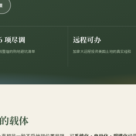
课
6 项尽调
远程可办
线整理的购地避坑清单
加拿大远程投资美国土地的真实经验
的载体
，一直想找一种不受地理位置局限、可
系统化·自动化·规模化
经