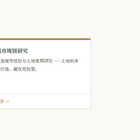
城市规划研究
美加城市规划与土地使用研究——土地的未
来价值，藏在规划里。
多 →