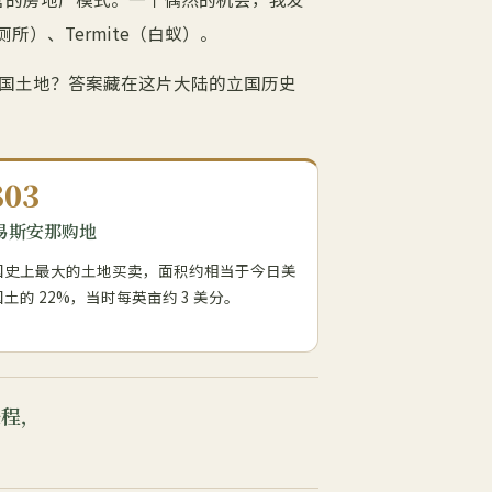
厕所）、Termite（白蚁）。
国土地？答案藏在这片大陆的立国历史
803
易斯安那购地
国史上最大的土地买卖，面积约相当于今日美
土的 22%，当时每英亩约 3 美分。
进程，
。