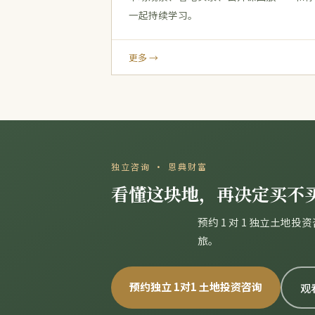
一起持续学习。
更多 →
独立咨询 · 恩典财富
看懂这块地，再决定买不
预约 1 对 1 独立土
旅。
预约独立 1对1 土地投资咨询
观